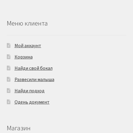
Меню клиента
Мой аккаунт
Корзина
Найди свой бокал
Развесили малыша
Найди подход
Одень документ
Магазин