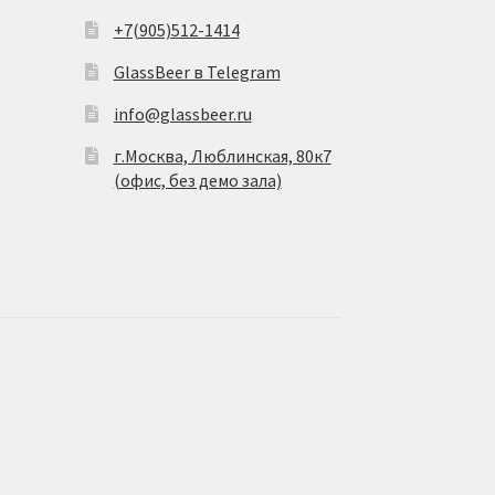
+7(905)512-1414
GlassBeer в Telegram
info@glassbeer.ru
г.Москва, Люблинская, 80к7
(офис, без демо зала)