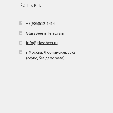
Контакты
+7(905)512-1414
GlassBeer в Telegram
info@glassbeer.ru
г.Москва, Люблинская, 80к7
(офис, без демо зала)