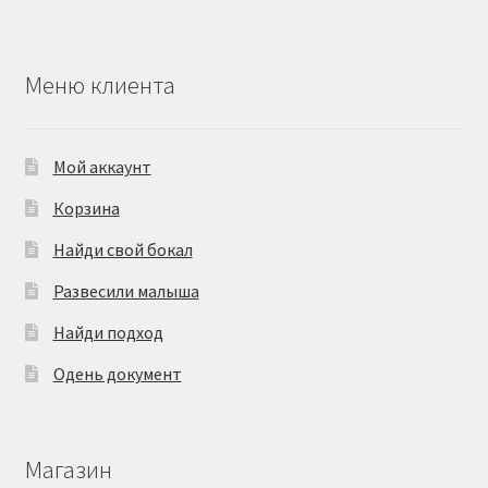
Меню клиента
Мой аккаунт
Корзина
Найди свой бокал
Развесили малыша
Найди подход
Одень документ
Магазин