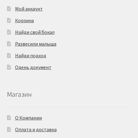
Мой аккаунт
Корзина
Найди свой бокал
Развесили малыша
Найди подход
Одень документ
Магазин
О Компании
Оплата и доставка