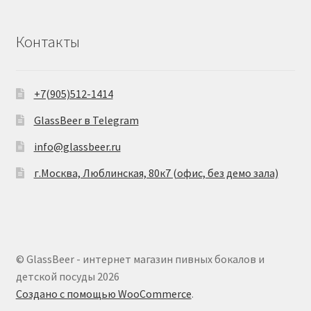
Контакты
+7(905)512-1414
GlassBeer в Telegram
info@glassbeer.ru
г.Москва, Люблинская, 80к7 (офис, без демо зала)
© GlassBeer - интернет магазин пивных бокалов и
детской посуды 2026
Создано с помощью WooCommerce
.