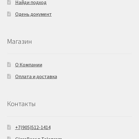
Найди подход
Одень документ
Магазин
О Компании
Оплата и доставка
Контакты
+7(905)512-1414
GlassBeer в Telegram