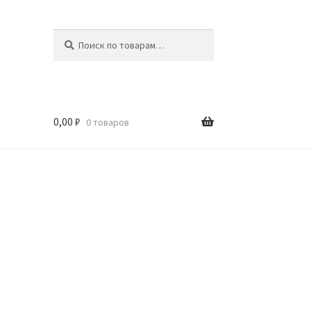
Искать:
Поиск
0,00
₽
0 товаров