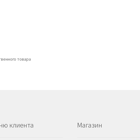
венного товара
ню клиента
Магазин