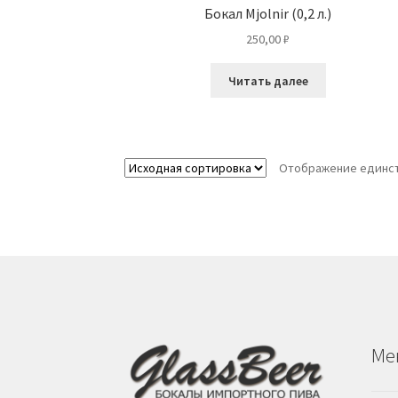
Бокал Mjolnir (0,2 л.)
250,00
₽
Читать далее
Отображение единст
Ме