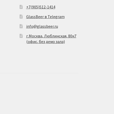
+7(905)512-1414
GlassBeer в Telegram
info@glassbeer.ru
г.Москва, Люблинская, 80к7
(офис, без демо зала)