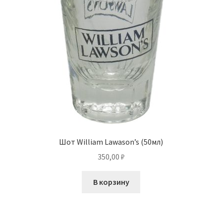
Шот William Lawason’s (50мл)
350,00
₽
В корзину