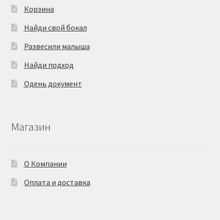
Корзина
Найди свой бокал
Развесили малыша
Найди подход
Одень документ
Магазин
О Компании
Оплата и доставка