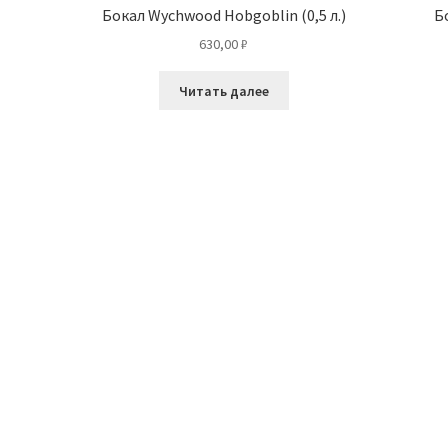
Бокал Wychwood Hobgoblin (0,5 л.)
Б
630,00
₽
Читать далее