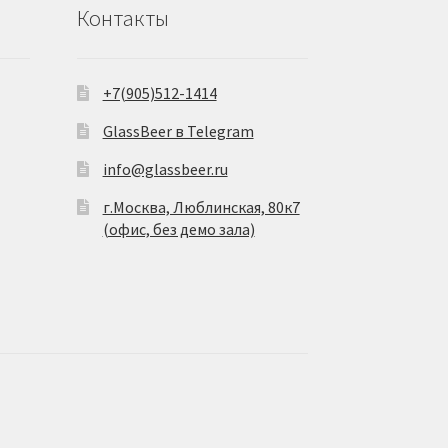
Контакты
+7(905)512-1414
GlassBeer в Telegram
info@glassbeer.ru
г.Москва, Люблинская, 80к7
(офис, без демо зала)