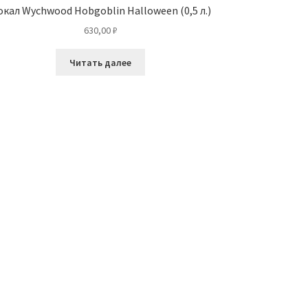
окал Wychwood Hobgoblin Halloween (0,5 л.)
630,00
₽
Читать далее