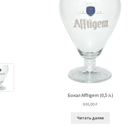
Бокал Affligem (0,5 л.)
630,00
₽
Читать далее