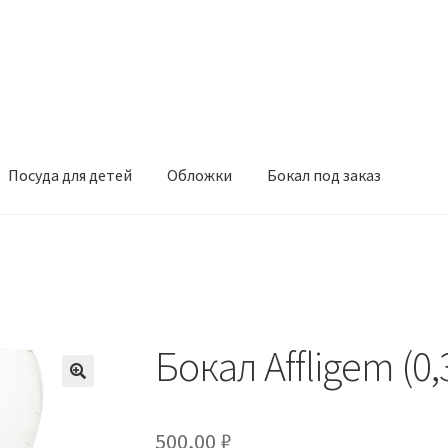
Посуда для детей
Обложки
Бокал под заказ
Бокал Affligem (0,3
500,00
₽