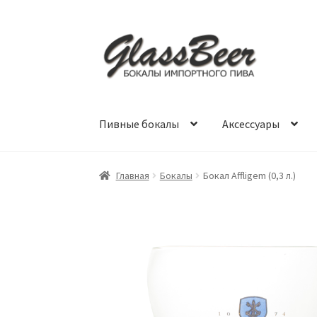
Перейти
Перейти
к
к
навигации
содержимому
Пивные бокалы
Аксессуары
Главная
Бокалы
Бокал Affligem (0,3 л.)