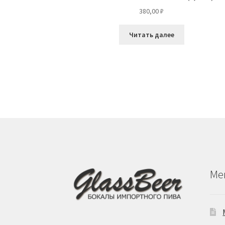
380,00
₽
Читать далее
Ме