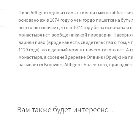
Пиво Affligem одно из самых «именитых» из аббатски
основано аж в 1074 году о чём гордо пишется на буты
но это не означает, что в 1074 году была основана и
монастыря нет вообще никакой пивоварни. Наверняк
варили пиво (вроде как есть свидетельства о том, 
1129 году), но в данный момент ничего такого нет. А 
монастыря, в соседней деревне Опвийк (Opwijk) на п
называется Brouwerij Affligem. Более того, принадлеж
Вам также будет интересно…