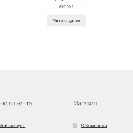
630,00
₽
Читать далее
ню клиента
Магазин
Мой аккаунт
О Компании