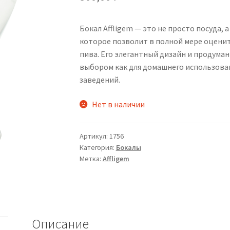
Бокал Affligem — это не просто посуда, 
которое позволит в полной мере оцени
пива. Его элегантный дизайн и продума
выбором как для домашнего использован
заведений.
Нет в наличии
Артикул:
1756
Категория:
Бокалы
Метка:
Affligem
Описание