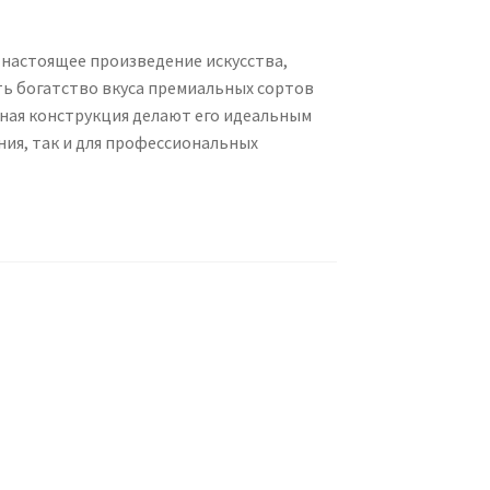
а настоящее произведение искусства,
ть богатство вкуса премиальных сортов
нная конструкция делают его идеальным
ия, так и для профессиональных