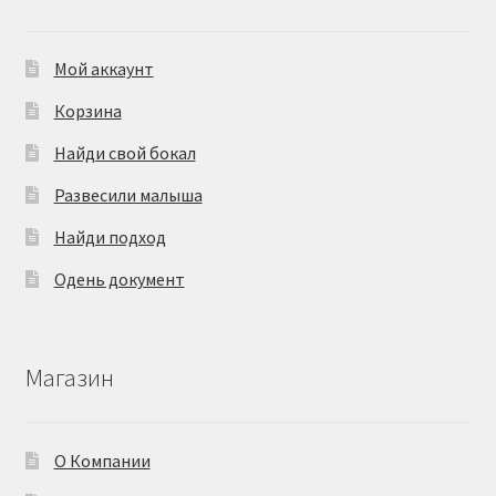
Мой аккаунт
Корзина
Найди свой бокал
Развесили малыша
Найди подход
Одень документ
Магазин
О Компании