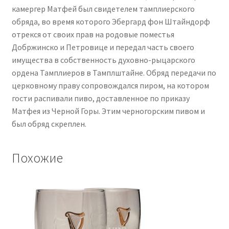
камергер Матфей был свидетелем тамплиерского
обряда, во время которого Эбергард фон Штайндорф
отрекся от своих прав на родовые поместья
Добржинско и Петровице и передал часть своего
имущества в собственность духовно-рыцарского
ордена Тамплиеров в Тамплштайне. Обряд передачи по
церковному праву сопровождался пиром, на котором
гости распивали пиво, доставленное по приказу
Матфея из Черной Горы. Этим черногорским пивом и
был обряд скреплен.
Похожие