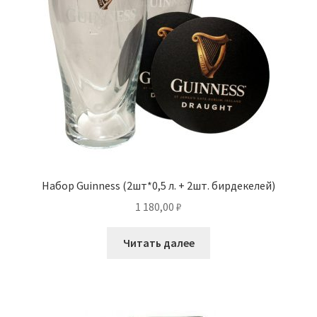
Набор Guinness (2шт*0,5 л. + 2шт. бирдекелей)
1 180,00
₽
Читать далее