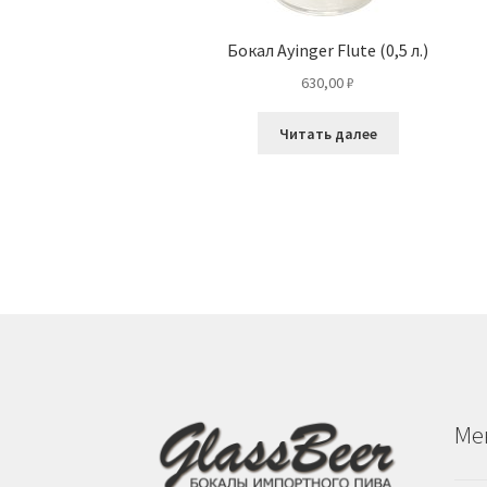
Бокал Ayinger Flute (0,5 л.)
630,00
₽
Читать далее
Ме