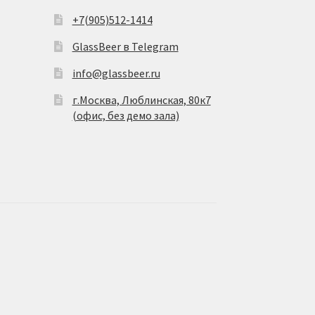
+7(905)512-1414
GlassBeer в Telegram
info@glassbeer.ru
г.Москва, Люблинская, 80к7
(офис, без демо зала)