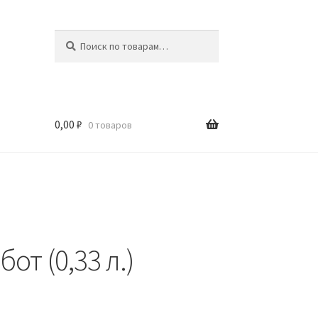
Искать:
Поиск
0,00
₽
0 товаров
от (0,33 л.)