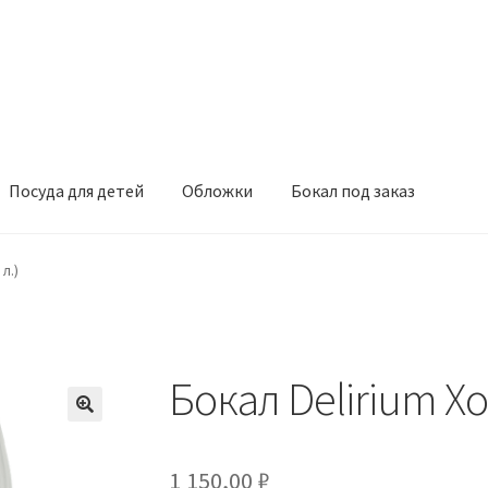
Посуда для детей
Обложки
Бокал под заказ
л.)
Бокал Delirium Хоб
1 150,00
₽