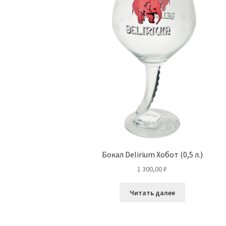
Бокал Delirium Хобот (0,5 л.)
1 300,00
₽
Читать далее