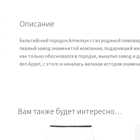
Описание
Бельгийский городок Аппелхук стал родиной пивовар
первый завод знаменитой компании, подарившей миру 
как только обосновался в городке, выкупил завод и д
den Appel, с этого и началась великая история знаме
Вам также будет интересно…