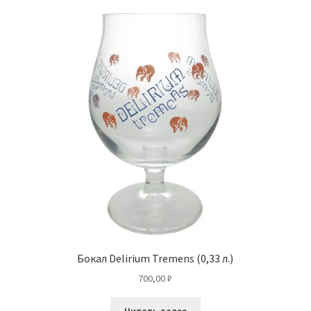
Бокал Delirium Tremens (0,33 л.)
700,00
₽
Читать далее