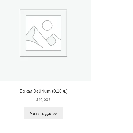
Бокал Delirium (0,18 л.)
540,00
₽
Читать далее