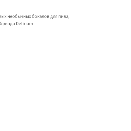
амых необычных бокалов для пива,
бренда Delirium