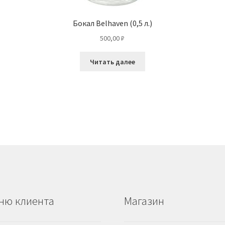
Бокал Belhaven (0,5 л.)
500,00
₽
Читать далее
ню клиента
Магазин