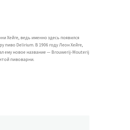
ни Хейге, ведь именно здесь появился
пиво Delirium. В 1906 году Леон Хейге,
ал ему новое название — Brouwerij-Mouterij
нитой пивоварни.