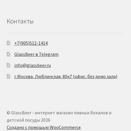
Контакты
+7(905)512-1414
GlassBeer в Telegram
info@glassbeer.ru
г.Москва, Люблинская, 80к7 (офис, без демо зала)
© GlassBeer - интернет магазин пивных бокалов и
детской посуды 2026
Создано с помощью WooCommerce
.