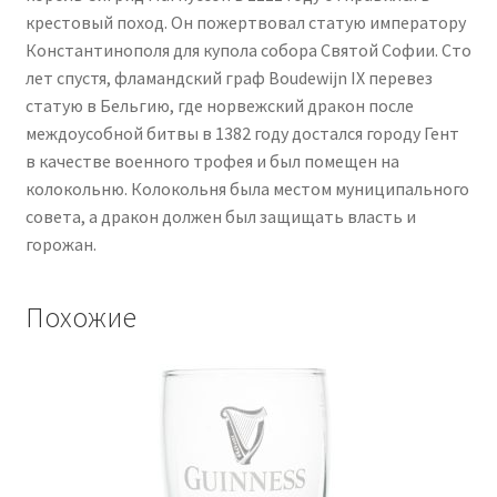
крестовый поход. Он пожертвовал статую императору
Константинополя для купола собора Святой Софии. Сто
лет спустя, фламандский граф Boudewijn IX перевез
статую в Бельгию, где норвежский дракон после
междоусобной битвы в 1382 году достался городу Гент
в качестве военного трофея и был помещен на
колокольню. Колокольня была местом муниципального
совета, а дракон должен был защищать власть и
горожан.
Похожие