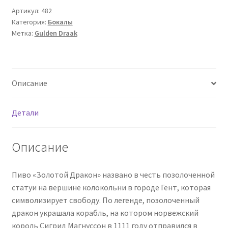
Артикул:
482
Категория:
Бокалы
Метка:
Gulden Draak
Описание
Детали
Описание
Пиво «Золотой Дракон» названо в честь позолоченной
статуи на вершине колокольни в городе Гент, которая
символизирует свободу. По легенде, позолоченный
дракон украшала корабль, на котором норвежский
король Сигрид Магнуссон в 1111 году отправился в