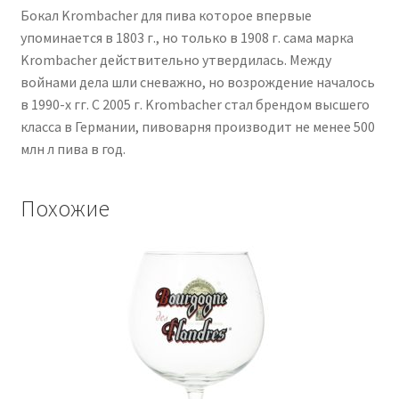
Бокал Krombacher для пива которое впервые
упоминается в 1803 г., но только в 1908 г. сама марка
Krombacher действительно утвердилась. Между
войнами дела шли cневажно, но возрождение началось
в 1990-х гг. С 2005 г. Krombacher стал брендом высшего
класса в Германии, пивоварня производит не менее 500
млн л пива в год.
Похожие