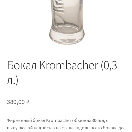
Бокал Krombacher (0,3
л.)
380,00
₽
Фирменный бокал Krombacher объёмом 300мл, с
выпуклотой надписью на стекле вдоль всего бокала до