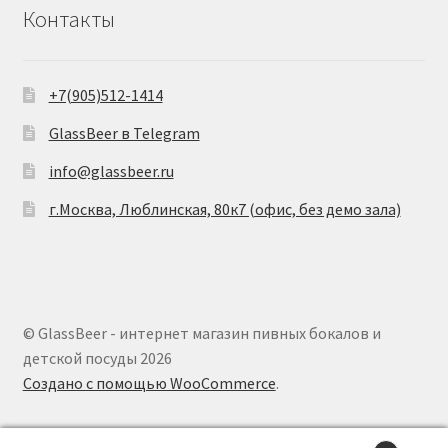
Контакты
+7(905)512-1414
GlassBeer в Telegram
info@glassbeer.ru
г.Москва, Люблинская, 80к7 (офис, без демо зала)
© GlassBeer - интернет магазин пивных бокалов и
детской посуды 2026
Создано с помощью WooCommerce
.