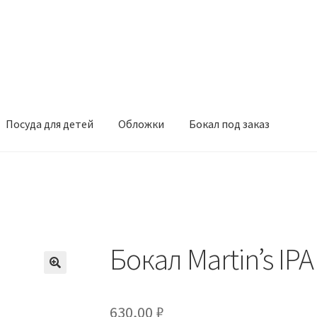
Посуда для детей
Обложки
Бокал под заказ
Бокал Martin’s IPA 
630,00
₽