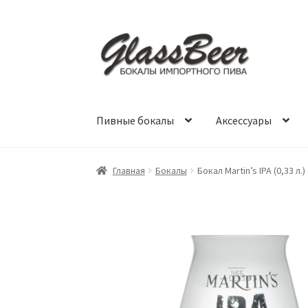
Перейти
Перейти
к
к
навигации
содержимому
Пивные бокалы
Аксессуары
Главная
Бокалы
Бокал Martin’s IPA (0,33 л.)