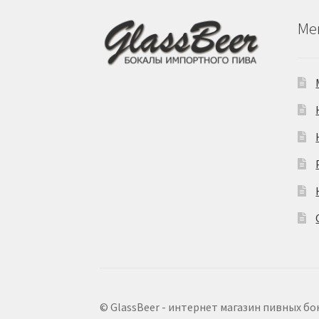
Ме
© GlassBeer - интернет магазин пивных бо