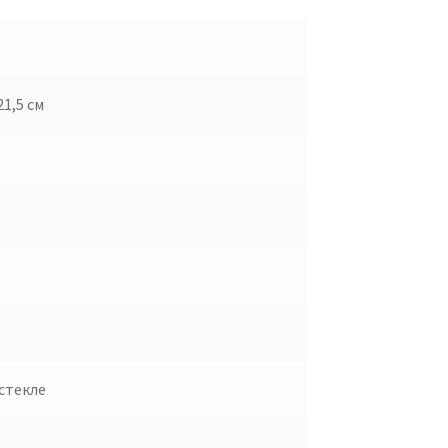
 21,5 см
стекле