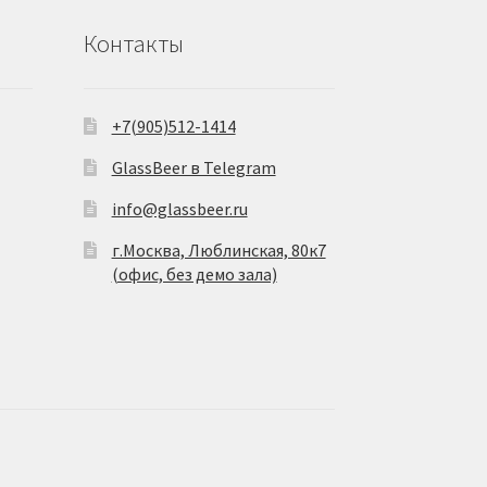
Контакты
+7(905)512-1414
GlassBeer в Telegram
info@glassbeer.ru
г.Москва, Люблинская, 80к7
(офис, без демо зала)