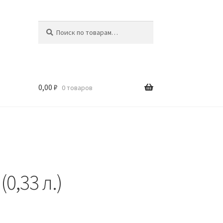
Искать:
Поиск
0,00
₽
0 товаров
(0,33 л.)