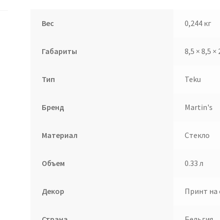
Вес
0,244 кг
Габариты
8,5 × 8,5 ×
Тип
Teku
Бренд
Martin's
Материал
Стекло
Объем
0.33 л
Декор
Принт на 
Страна
Бельгия