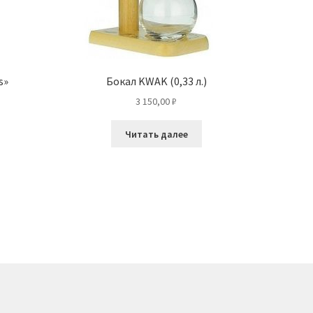
s»
Бокал KWAK (0,33 л.)
3 150,00
₽
Читать далее