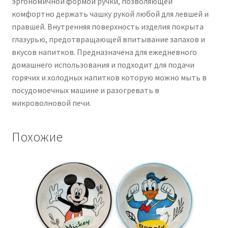
эргономичной формой ручки, позволяющей
комфортно держать чашку рукой любой для левшей и
правшей. Внутренняя поверхность изделия покрыта
глазурью, предотвращающей впитывание запахов и
вкусов напитков. Предназначена для ежедневного
домашнего использования и подходит для подачи
горячих и холодных напитков которую можно мыть в
посудомоечных машине и разогревать в
микроволновой печи.
Похожие