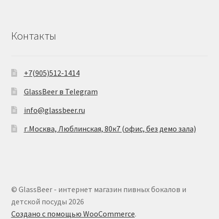
Контакты
+7(905)512-1414
GlassBeer в Telegram
info@glassbeer.ru
г.Москва, Люблинская, 80к7 (офис, без демо зала)
© GlassBeer - интернет магазин пивных бокалов и
детской посуды 2026
Создано с помощью WooCommerce
.