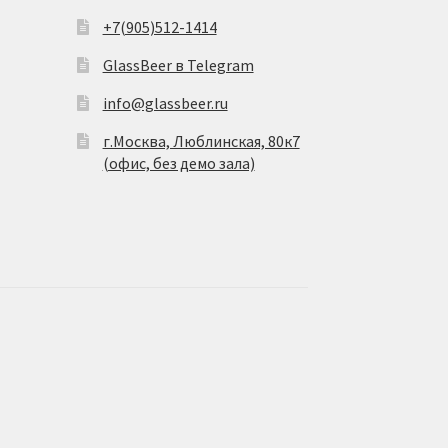
+7(905)512-1414
GlassBeer в Telegram
info@glassbeer.ru
г.Москва, Люблинская, 80к7
(офис, без демо зала)