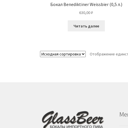
Бокал Benediktiner Weissbier (0,5 л.)
630,00
₽
Читать далее
Отображение единст
Ме