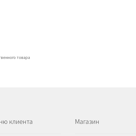
венного товара
ню клиента
Магазин