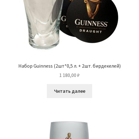
Набор Guinness (2шт*0,5 л. + 2шт. бирдекелей)
1 180,00
₽
Читать далее