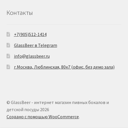
Контакты
+7(905)512-1414
GlassBeer в Telegram
info@glassbeer.ru
г.Москва, Люблинская, 80к7 (офис, без демо зала)
© GlassBeer - интернет магазин пивных бокалов и
детской посуды 2026
Создано с помощью WooCommerce
.