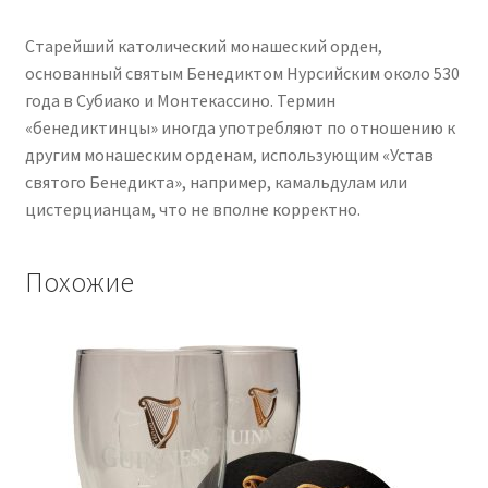
Старейший католический монашеский орден,
основанный святым Бенедиктом Нурсийским около 530
года в Субиако и Монтекассино. Термин
«бенедиктинцы» иногда употребляют по отношению к
другим монашеским орденам, использующим «Устав
святого Бенедикта», например, камальдулам или
цистерцианцам, что не вполне корректно.
Похожие