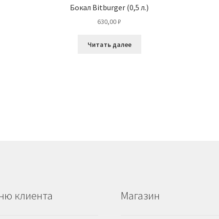
Бокал Bitburger (0,5 л.)
630,00
₽
Читать далее
ню клиента
Магазин