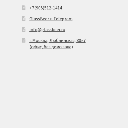
+7(905)512-1414
GlassBeer в Telegram
info@glassbeer.ru
г.Москва, Люблинская, 80к7
(офис, без демо зала)