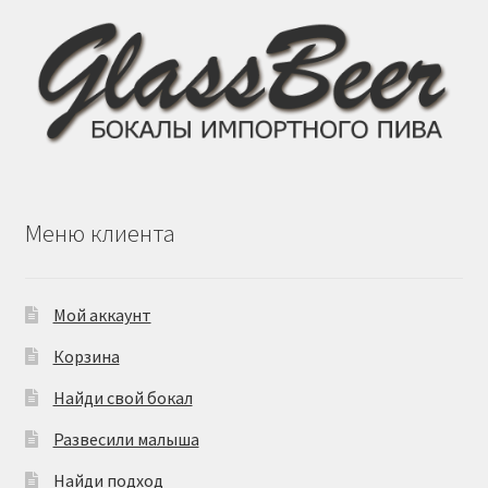
Меню клиента
Мой аккаунт
Корзина
Найди свой бокал
Развесили малыша
Найди подход