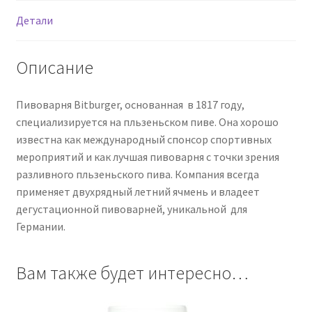
Детали
Описание
Пивоварня Bitburger, основанная в 1817 году,
специализируется на пльзеньском пиве. Она хорошо
известна как международный спонсор спортивных
мероприятий и как лучшая пивоварня с точки зрения
разливного пльзеньского пива. Компания всегда
применяет двухрядный летний ячмень и владеет
дегустационной пивоварней, уникальной для
Германии.
Вам также будет интересно…