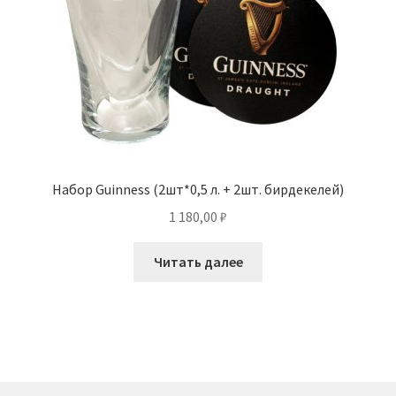
Набор Guinness (2шт*0,5 л. + 2шт. бирдекелей)
1 180,00
₽
Читать далее