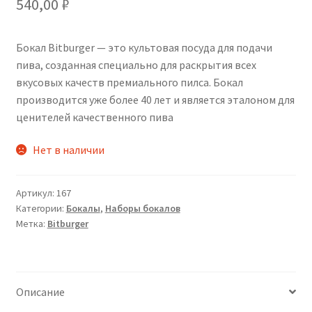
540,00
₽
Бокал Bitburger — это культовая посуда для подачи
пива, созданная специально для раскрытия всех
вкусовых качеств премиального пилса. Бокал
производится уже более 40 лет и является эталоном для
ценителей качественного пива
Нет в наличии
Артикул:
167
Категории:
Бокалы
,
Наборы бокалов
Метка:
Bitburger
Описание