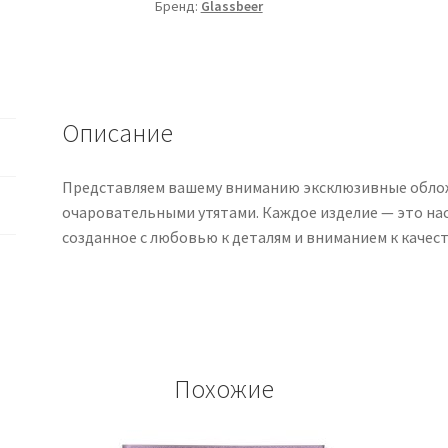
Бренд:
Glassbeer
Описание
Представляем вашему вниманию эксклюзивные облож
очаровательными утятами. Каждое изделие — это на
созданное с любовью к деталям и вниманием к качест
Похожие