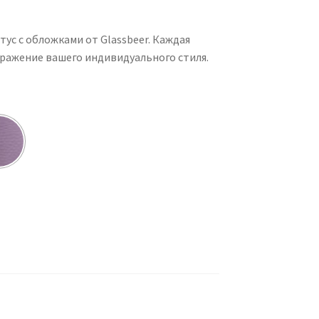
ус с обложками от Glassbeer. Каждая
ыражение вашего индивидуального стиля.