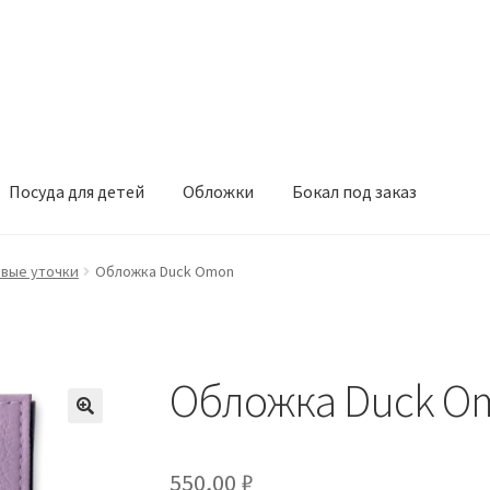
Посуда для детей
Обложки
Бокал под заказ
вые уточки
Обложка Duck Omon
Обложка Duck O
550,00
₽