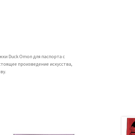
ки Duck Omon для паспорта с
стоящее произведение искусства,
ву.