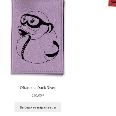
Обложка Duck Diver
550,00
₽
Этот
Выберите параметры
товар