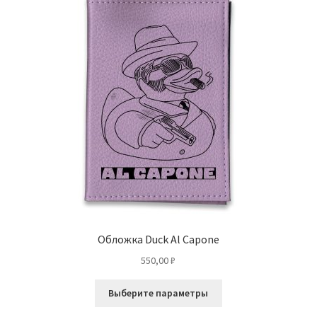
Обложка Duck Al Capone
550,00
₽
Этот
Выберите параметры
товар