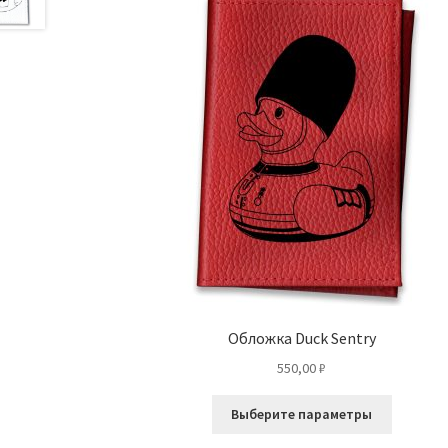
Обложка Duck Sentry
550,00
₽
Этот
Выберите параметры
товар