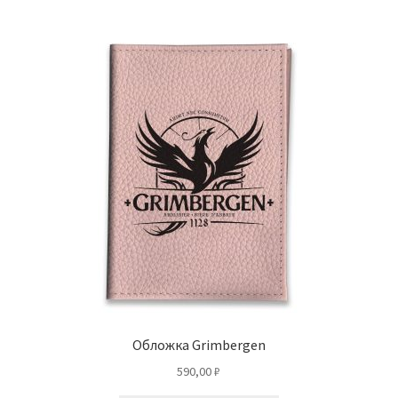
Обложка Grimbergen
590,00
₽