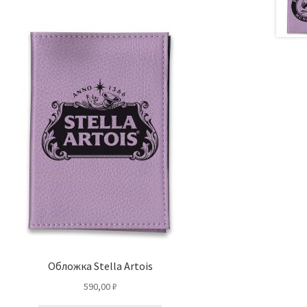
Обложка Stella Artois
590,00
₽