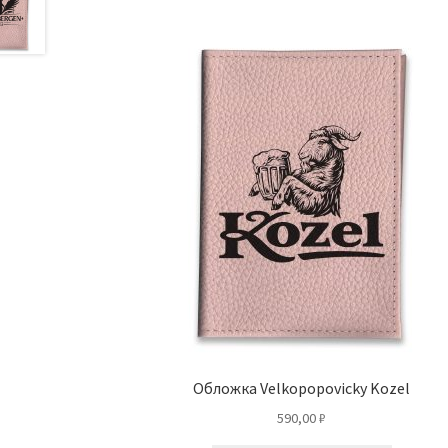
Обложка Velkopopovicky Kozel
590,00
₽