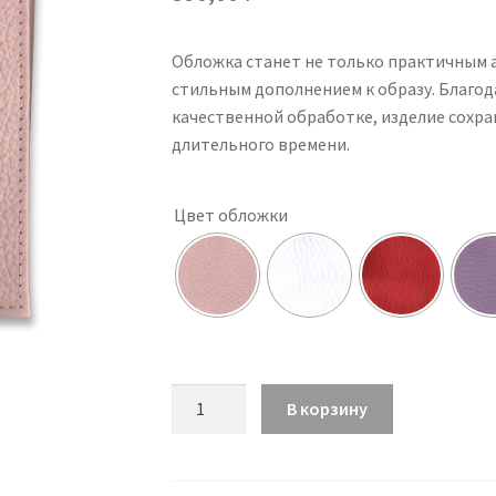
Обложка станет не только практичным а
стильным дополнением к образу. Благо
качественной обработке, изделие сохр
длительного времени.
Цвет обложки
Количество
В корзину
товара
Обложка
Guinness