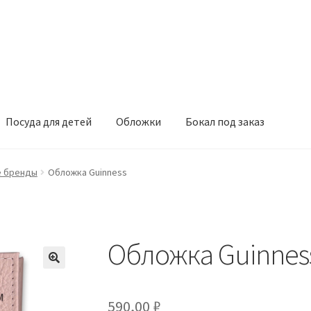
Посуда для детей
Обложки
Бокал под заказ
е бренды
Обложка Guinness
Обложка Guinnes
590,00
₽