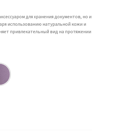
ксессуаром для хранения документов, но и
даря использованию натуральной кожи и
аняет привлекательный вид на протяжении