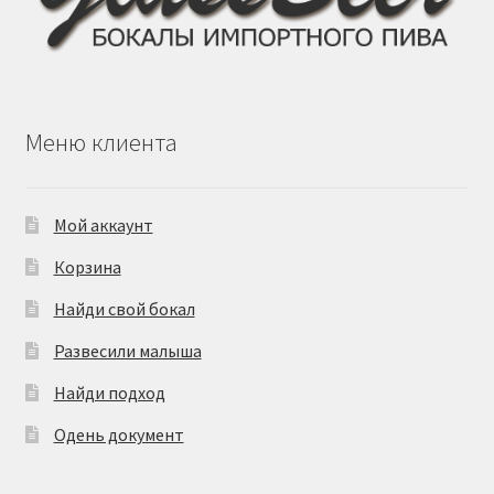
товара.
Меню клиента
Мой аккаунт
Корзина
Найди свой бокал
Развесили малыша
Найди подход
Одень документ