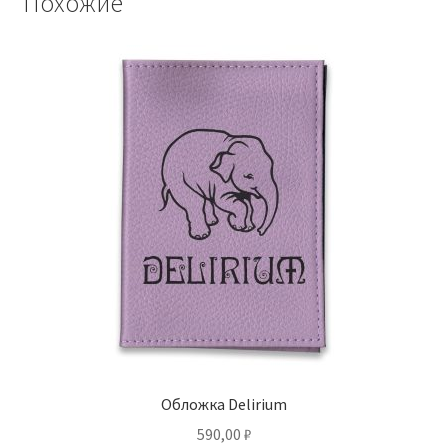
Похожие
Обложка Delirium
590,00
₽