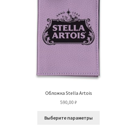
Обложка Stella Artois
590,00
₽
Этот
Выберите параметры
товар
имеет