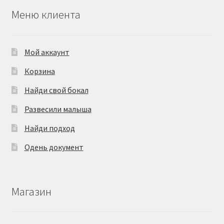
Меню клиента
Мой аккаунт
Корзина
Найди свой бокал
Развесили малыша
Найди подход
Одень документ
Магазин