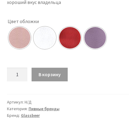
хороший вкус владельца
Цвет обложки
Количество
В корзину
товара
Обложка
Delirium
Артикул:
Н/Д
Категория:
Пивные бренды
Бренд:
Glassbeer