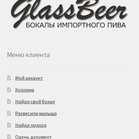
странице
товара.
Меню клиента
Мой аккаунт
Корзина
Найди свой бокал
Развесили малыша
Найди подход
Одень документ