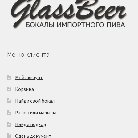
странице
товара.
Меню клиента
Мой аккаунт
Корзина
Найди свой бокал
Развесили малыша
Найди подход
Одень документ