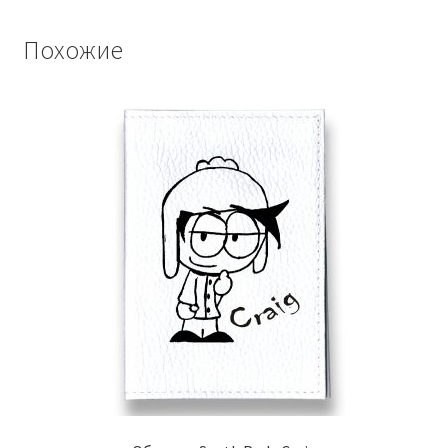
Похожие